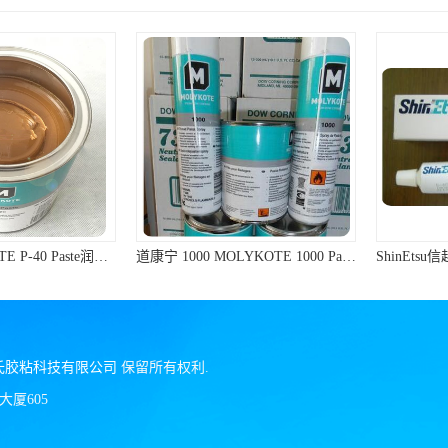
道康宁MOLYKOTE P-40 Paste润滑脂棕色不含金属滑动轴承润滑油膏
道康宁 1000 MOLYKOTE 1000 Paste 螺纹防卡剂 道康宁防卡剂
氏胶粘科技有限公司
保留所有权利.
厦605