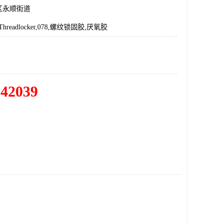
区永顺街道
e,Threadlocker,078,螺纹锁固胶,厌氧胶
342039