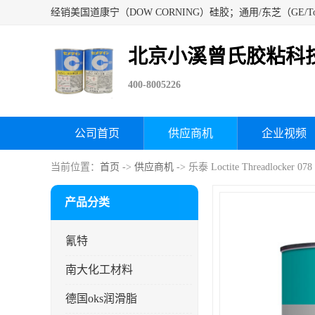
北京小溪曾氏胶粘科
400-8005226
公司首页
供应商机
企业视频
当前位置：
首页
->
供应商机
-> 乐泰 Loctite Threadlocke
产品分类
氰特
南大化工材料
德国oks润滑脂