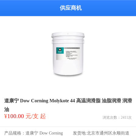
供应商机
道康宁 Dow Corning Molykote 44 高温润滑脂 油脂润滑 润滑
油
¥
100.00
元/支 起
浏览次数：
2411
次
产品规格：
道康宁 Dow Corning
发货地:
北京市通州区永顺街道