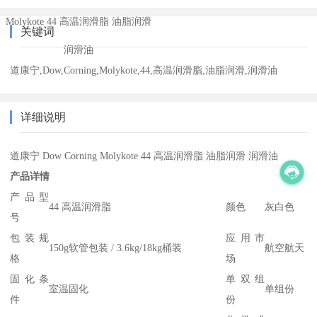
Molykote 44 高温润滑脂 油脂润滑
关键词
润滑油
道康宁,Dow,Corning,Molykote,44,高温润滑脂,油脂润滑,润滑油
详细说明
道康宁 Dow Corning Molykote 44 高温润滑脂 油脂润滑 润滑油
产品详情
产品型
44 高温润滑脂
颜色
灰白色
号
包装规
应用市
150g软管包装 / 3.6kg/18kg桶装
航空航天
格
场
固化条
单双组
室温固化
单组份
件
份