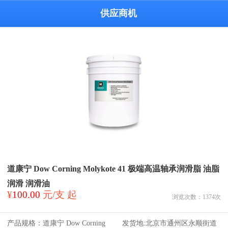
供应商机
道康宁 Dow Corning Molykote 41 极端高温轴承润滑脂 油脂
润滑 润滑油
¥
100.00
元/支 起
浏览次数：
1374
次
产品规格：
道康宁 Dow Corning
发货地:
北京市通州区永顺街道