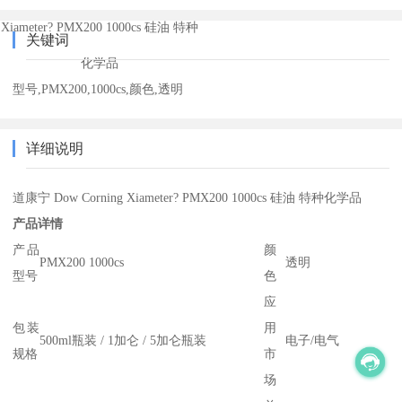
Xiameter? PMX200 1000cs 硅油 特种
关键词
化学品
型号,PMX200,1000cs,颜色,透明
详细说明
道康宁 Dow Corning Xiameter? PMX200 1000cs 硅油 特种化学品
产品详情
产品
颜
PMX200 1000cs
透明
型号
色
应
包装
用
500ml瓶装 / 1加仑 / 5加仑瓶装
电子/电气
规格
市
场