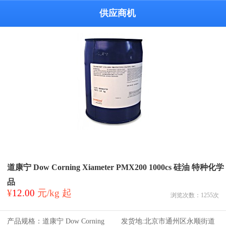
供应商机
道康宁 Dow Corning Xiameter PMX200 1000cs 硅油 特种化学
品
¥
12.00
元/kg 起
浏览次数：
1255
次
产品规格：
道康宁 Dow Corning
发货地:
北京市通州区永顺街道