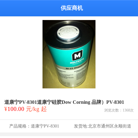
供应商机
道康宁PV-8301道康宁硅胶Dow Corning 品牌）PV-8301
¥
100.00
元/kg 起
浏览次数：
1368
次
产品规格：
道康宁PV-8301
发货地:
北京市通州区永顺街道