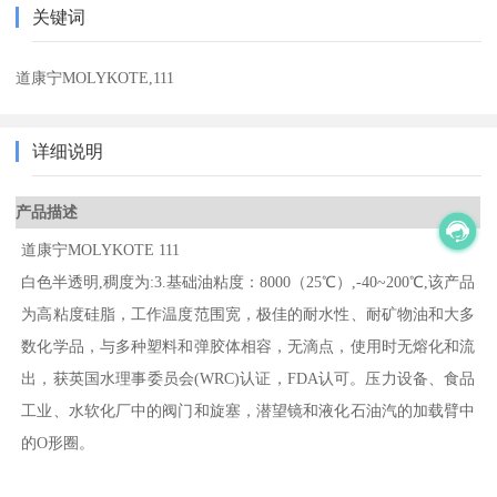
关键词
道康宁MOLYKOTE,111
详细说明
产品描述
道康宁MOLYKOTE 111
白色半透明,稠度为:3.基础油粘度：8000（25℃）,-40~200℃,该产品
为高粘度硅脂，工作温度范围宽，极佳的耐水性、耐矿物油和大多
数化学品，与多种塑料和弹胶体相容，无滴点，使用时无熔化和流
出，获英国水理事委员会(WRC)认证，FDA认可。压力设备、食品
工业、水软化厂中的阀门和旋塞，潜望镜和液化石油汽的加载臂中
的O形圈。