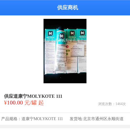
供应商机
供应道康宁MOLYKOTE 111
¥
100.00
元/罐 起
浏览次数：
1464
次
产品规格：
道康宁MOLYKOTE 111
发货地:
北京市通州区永顺街道