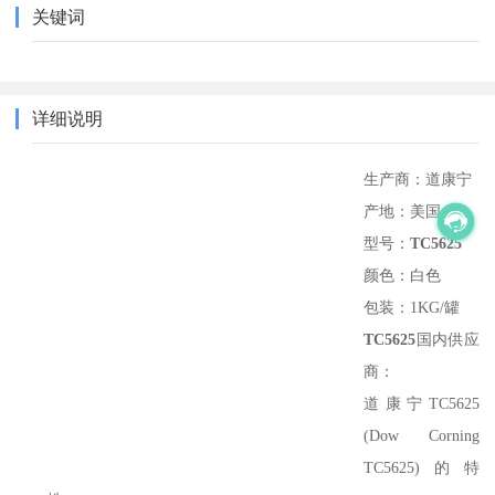
关键词
详细说明
生产商：道康宁
产地：美国
型号：
TC5625
颜色：白色
包装：
1KG/
罐
TC5625
国内供应
商：
道康宁
TC5625
(Dow Corning
TC5625)
的特