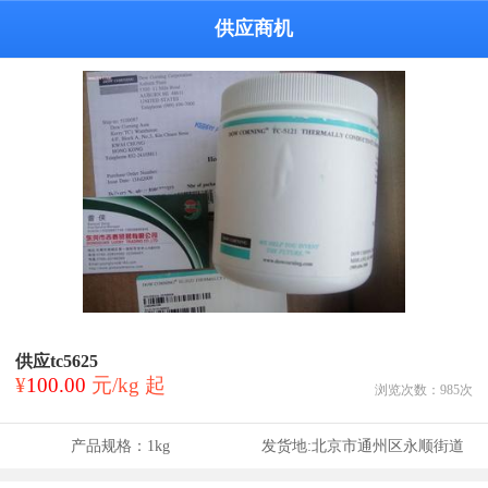
供应商机
供应tc5625
¥
100.00
元/kg 起
浏览次数：
985
次
产品规格：
1kg
发货地:
北京市通州区永顺街道