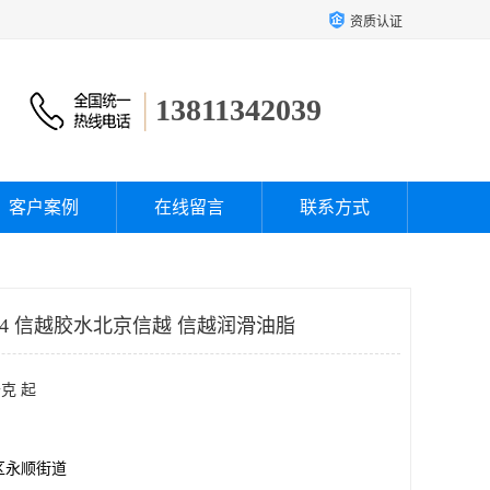
资质认证
13811342039
客户案例
在线留言
联系方式
E44 信越胶水北京信越 信越润滑油脂
克 起
区永顺街道