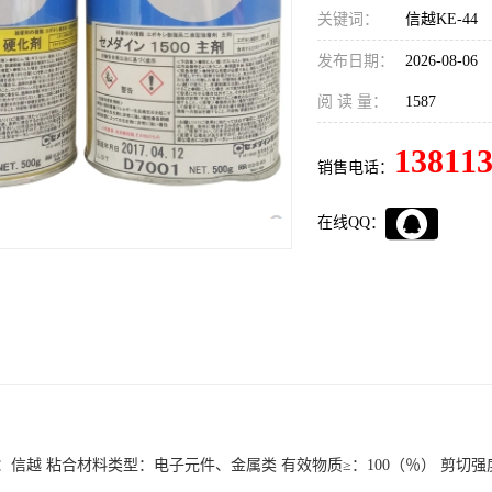
关键词：
信越KE-44
发布日期：
2026-08-06
阅 读 量：
1587
13811
销售电话：
在线QQ：
牌：信越 粘合材料类型：电子元件、金属类 有效物质≥：100（％） 剪切强度