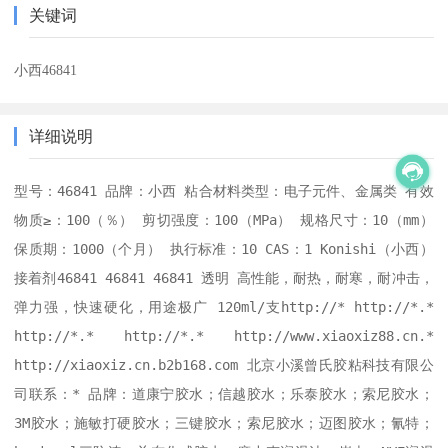
关键词
小西46841
详细说明
型号：46841 品牌：小西 粘合材料类型：电子元件、金属类 有效
物质≥：100（％） 剪切强度：100（MPa） 规格尺寸：10（mm） 
保质期：1000（个月） 执行标准：10 CAS：1 Konishi（小西）
接着剂46841 46841 46841 透明 高性能，耐热，耐寒，耐冲击，
弹力强，快速硬化，用途极广 120ml/支http://* http://*.* 
http://*.* http://*.* http://www.xiaoxiz88.cn.* 
http://xiaoxiz.cn.b2b168.com 北京小溪曾氏胶粘科技有限公
司联系：* 品牌：道康宁胶水；信越胶水；乐泰胶水；索尼胶水；
3M胶水；施敏打硬胶水；三键胶水；索尼胶水；迈图胶水；氰特；