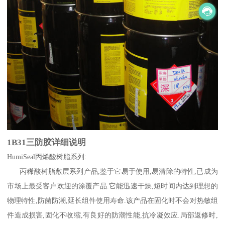
1B31三防胶详细说明
HumiSeal丙烯酸树脂系列:
丙稀酸树脂敷层系列产品,鉴于它易于使用,易清除的特性,已成为
市场上最受客户欢迎的涂覆产品.它能迅速干燥,短时间内达到理想的
物理特性,防菌防潮,延长组件使用寿命.该产品在固化时不会对热敏组
件造成损害,固化不收缩,有良好的防潮性能,抗冷凝效应.局部返修时,