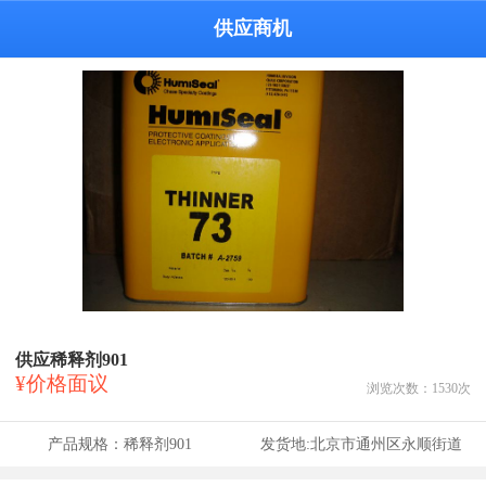
供应商机
供应稀释剂901
¥价格面议
浏览次数：
1530
次
产品规格：
稀释剂901
发货地:
北京市通州区永顺街道