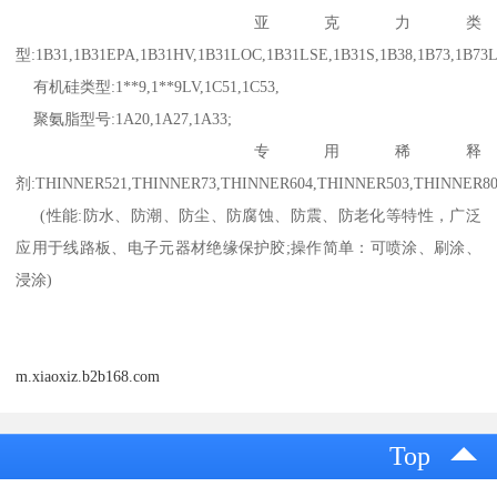
亚克力类
型:1B31,1B31EPA,1B31HV,1B31LOC,1B31LSE,1B31S,1B38,1B73,1B73
有机硅类型:1**9,1**9LV,1C51,1C53,
聚氨脂型号:1A20,1A27,1A33;
专用稀释
剂:THINNER521,THINNER73,THINNER604,THINNER503,THINNER80
(性能:防水、防潮、防尘、防腐蚀、防震、防老化等特性，广泛
应用于线路板、电子元器材绝缘保护胶;操作简单：可喷涂、刷涂、
浸涂)
m.xiaoxiz.b2b168.com
Top