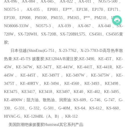
AX-096、AX-084 、AX-045、 AX-022 、AX-011 、 NO575-500 、
NO575-1 、 AX-035 、 EP001、EP**、EP138、EP170、EP171、
EP330、EP008、PM100、PM155、PM165、P**、PM210、1500、
NO8008-333W 、 NO575-3 、 AX-039 、 AX-067 、 AX-040 、SX-
720W、SX-720WH、SX-720B、SX-720BH;575、CS4501、CS4505黄
胶;
日本信越(ShinEtsu)G-751、X-23-7762、X-23-7783-D高导热率散
热膏;KE-45-TS 披覆胶;KE1204A/B灌注胶;KE-3490、KE-45T、KE-
45W、KE-347W、KE-347T、KE-441W、KE-441T、KE-441R、KE-
445W、KE-445T、KE-3497T、KE-3497W、KE-3475W、KE-
3475T、KE-40RTV、KE-3494、KE-4560、KE-3493、KE3498、
KE3475、KE3417、KE3418、KE3497、KE40、KE-402、KE-3495、
KE-4890W；阻力油、散热油、润滑油: KS-609、G-746、G-747、G-
330、G-331、G-332、G-501、G-40M、KS-64、KS-612、KS-660、
HIVAC-G、KE-1204BL（A、B）、KR-112
美国防潮绝缘披覆胶Humiseal其它系列产品: