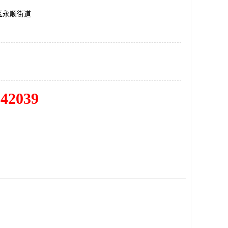
区永顺街道
342039