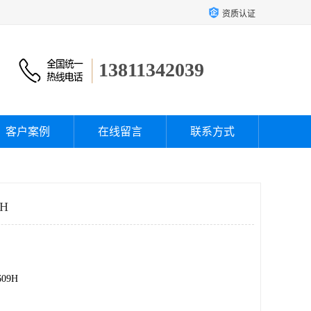
资质认证
13811342039
客户案例
在线留言
联系方式
H
09H