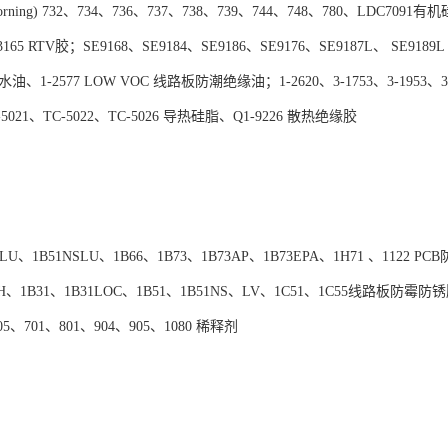
rning) 732、734、736、737、738、739、744、748、780、LDC709
3165 RTV胶；SE9168、SE9184、SE9186、SE9176、SE9187L、 SE918
水油、1-2577 LOW VOC 线路板防潮绝缘油；1-2620、3-1753、3-1953、3-
C-5021、TC-5022、TC-5026 导热硅脂、Q1-9226 散热绝缘胶
B51LU、1B51NSLU、1B66、1B73、1B73AP、1B73EPA、1H71 、1122 
、1B31、1B31LOC、1B51、1B51NS、LV、1C51、1C55线路板防霉防锈胶、
05、701、801、904、905、1080 稀释剂