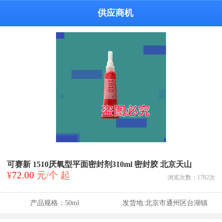
供应商机
可赛新 1510厌氧型平面密封剂310ml 密封胶 北京天山
¥
72.00
元/个 起
浏览次数：
1782
次
产品规格：
50ml
发货地:
北京市通州区台湖镇