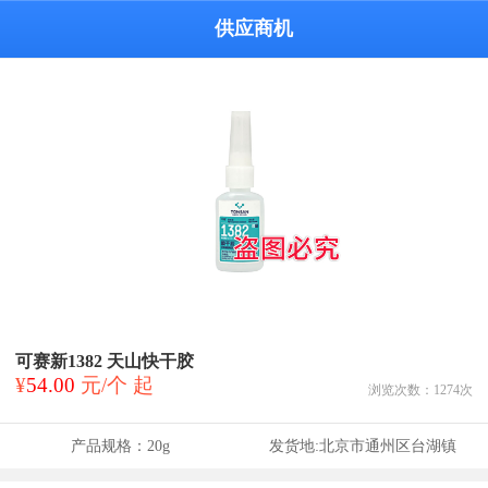
供应商机
可赛新1382 天山快干胶
¥
54.00
元/个 起
浏览次数：
1274
次
产品规格：
20g
发货地:
北京市通州区台湖镇