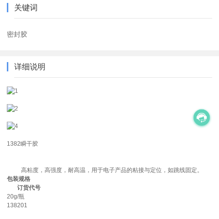
关键词
密封胶
详细说明
1382瞬干胶
高粘度，高强度，耐高温，用于电子产品的粘接与定位，如跳线固定。
包装规格
订货代号
20g/瓶
138201