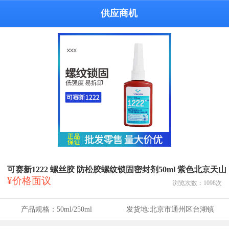
供应商机
可赛新1222 螺丝胶 防松胶螺纹锁固密封剂50ml 紫色北京天山
¥价格面议
浏览次数：
1098
次
产品规格：
50ml/250ml
发货地:
北京市通州区台湖镇