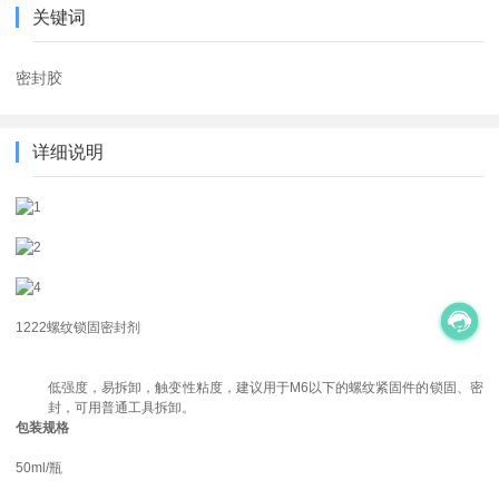
关键词
密封胶
详细说明
1222螺纹锁固密封剂
低强度，易拆卸，触变性粘度，建议用于M6以下的螺纹紧固件的锁固、密
封，可用普通工具拆卸。
包装规格
50ml/瓶