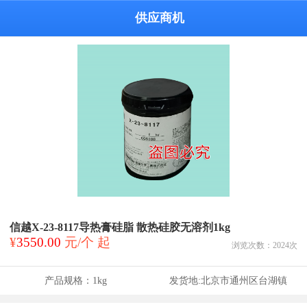
供应商机
信越X-23-8117导热膏硅脂 散热硅胶无溶剂1kg
¥
3550.00
元/个 起
浏览次数：
2024
次
产品规格：
1kg
发货地:
北京市通州区台湖镇