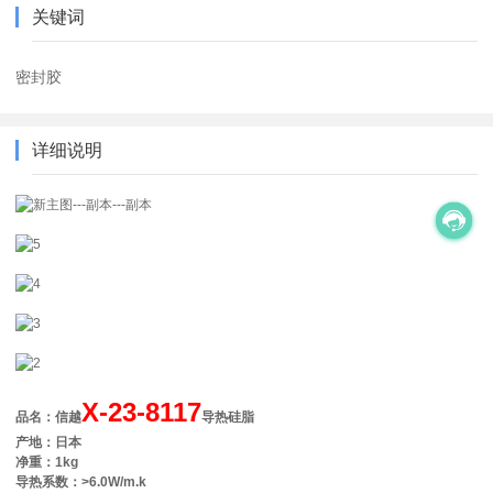
关键词
密封胶
详细说明
X-23-8117
品名：信越
导热硅脂
产地：日本
净重：1kg
导热系数：>6.0W/m.k