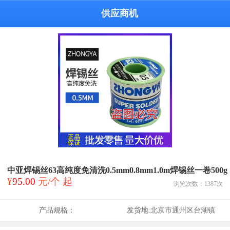
供应商机
中亚焊锡丝63高纯度免清洗0.5mm0.8mm1.0m焊锡丝一卷500g
¥
95.00
元/个 起
浏览次数：
1387
次
产品规格：
发货地:
北京市通州区台湖镇