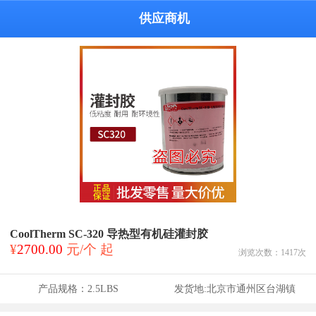
供应商机
CoolTherm SC-320 导热型有机硅灌封胶
¥
2700.00
元/个 起
浏览次数：
1417
次
产品规格：
2.5LBS
发货地:
北京市通州区台湖镇