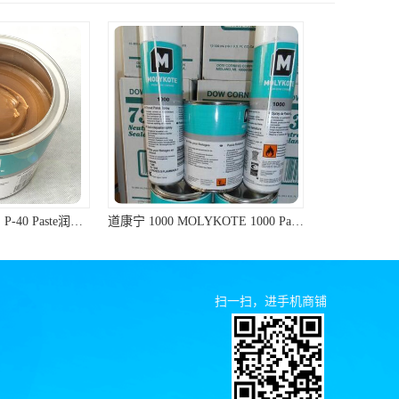
道康宁 1000 MOLYKOTE 1000 Paste 螺纹防卡剂 道康宁防卡剂
ShinEtsu信越G-40M耐高温润滑油硅脂油脂
扫一扫，进手机商铺