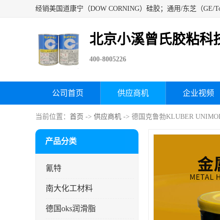
北京小溪曾氏胶粘科
400-8005226
公司首页
供应商机
企业视频
当前位置：
首页
->
供应商机
-> 德国克鲁勃KLUBER UNIMO
产品分类
氰特
南大化工材料
德国oks润滑脂