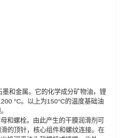
，含有石墨和金属。它的化学成分矿物油，锂
00 °C。以上为150°C的温度基础油
钡。
螺丝，螺母和螺栓。由此产生的干膜润滑剂可
润滑的顶针，核心组件和螺纹连接。在