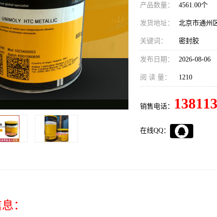
产品数量：
4561.00个
发货地址：
北京市通州
关键词：
密封胶
发布日期：
2026-08-06
阅 读 量：
1210
13811
销售电话：
在线QQ：
信息：