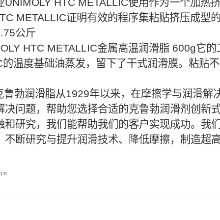
UNIMOLY HTC METALLIC使用作为一
Y HTC METALLIC证明有效的程序集粘贴挤压
.75公斤
OLY HTC METALLIC金属高温润滑脂 600g它的工
0°C的温度基础油蒸发，留下了干式润滑膜。粘贴
 - 克鲁勃润滑脂从1929年以来，在摩擦学与润
解决问题，帮助您选择合适的克鲁勃润滑剂创新
触和研究，我们能帮助我们的客户实现成功。我
，不断研究与提升润滑技术、降低摩擦，制造超
.cn