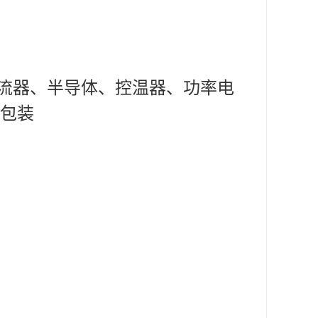
整流器、半导体、控温器、功率电
 包装