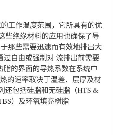
极宽的工作温度范围，它所具有的优
，这些绝缘材料的应用也确保了导
适于那些需要迅速而有效地排出大
通过自由或强制对 流排出前需要
热脂的界面的导热系数在系统中
散热的速率取决于温差、层厚及材
该系列还包括硅脂和无硅脂（HTS &
TBS）及环氧填充树脂