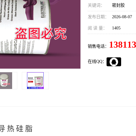
关键词：
密封胶
发布日期：
2026-08-07
阅 读 量：
1405
13811
销售电话：
在线QQ：
导 热 硅 脂