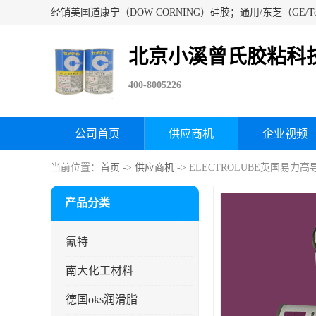
北京小溪曾氏胶粘科
400-8005226
公司首页
供应商机
企业视频
当前位置：
首页
->
供应商机
-> ELECTROLUBE英国易力
产品分类
氰特
南大化工材料
德国oks润滑脂