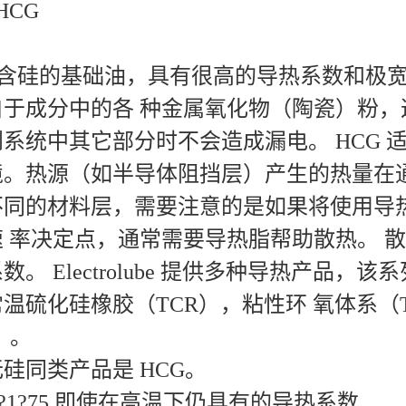
HCG
使用含硅的基础油，具有很高的导热系数和
自于成分中的各 种金属氧化物（陶瓷）粉
系统中其它部分时不会造成漏电。 HCG 
境。热源（如半导体阻挡层）产生的热量在
不同的材料层，需要注意的是如果将使用导
 率决定点，通常需要导热脂帮助散热。 
。 Electrolube 提供多种导热产品，
常温硫化硅橡胶（TCR），粘性环 氧体系（
4）。
硅同类产品是 HCG。
78?1?75 即使在高温下仍具有的导热系数