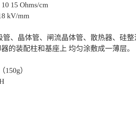
10 15 Ohms/cm
8 kV/mm
二极管、晶体管、闸流晶体管、散热器、硅
器的装配柱和基座上 均匀涂敷成一薄层。
装（150g）
H