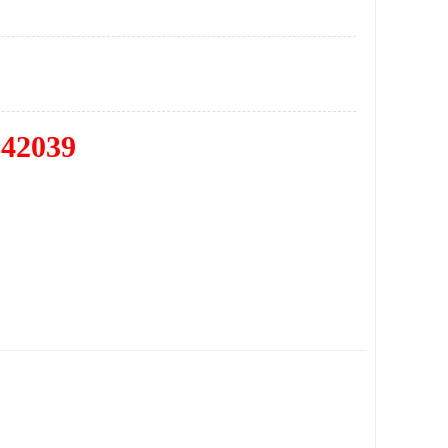
342039