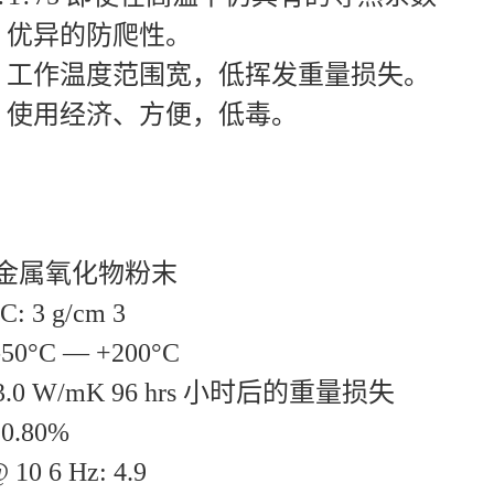
?75 优异的防爬性。
1?75 工作温度范围宽，低挥发重量损失。
1?75 使用经济、方便，低毒。
 金属氧化物粉末
: 3 g/cm 3
0°C — +200°C
.0 W/mK 96 hrs 小时后的重量损失
=0.80%
0 6 Hz: 4.9