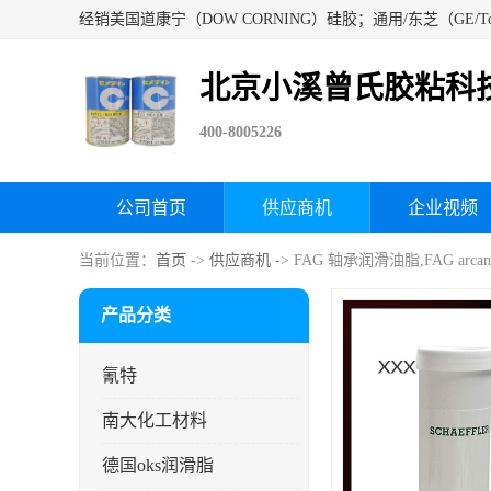
北京小溪曾氏胶粘科
400-8005226
公司首页
供应商机
企业视频
当前位置：
首页
->
供应商机
-> FAG 轴承润滑油脂,FAG arc
产品分类
氰特
南大化工材料
德国oks润滑脂