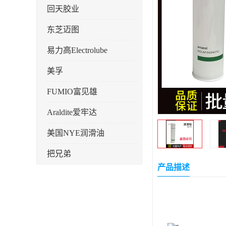
回天胶业
东芝迈图
易力高Electrolube
美孚
FUMIO富见雄
Araldite爱牢达
美国NYE润滑油
把兄弟
产品描述
天山可塞新
鼎恒达
日立化成