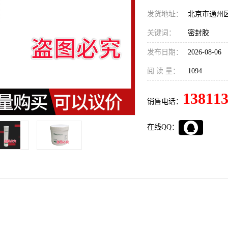
发货地址：
北京市通州
关键词：
密封胶
发布日期：
2026-08-06
阅 读 量：
1094
13811
销售电话：
在线QQ：