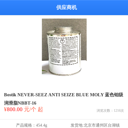
供应商机
Bostik NEVER-SEEZ ANTI SEIZE BLUE MOLY 蓝色钼级
润滑脂NBBT-16
¥
800.00
元/个 起
浏览次数：
1216
次
产品规格：
454.4g
发货地:
北京市通州区台湖镇