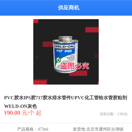
供应商机
PVC胶水IPS胶717胶水排水管件UPVC化工管给水管胶粘剂
WELD-ON灰色
¥
90.00
元/个 起
浏览次数：
1366
次
产品规格：
473ml
发货地:
北京市通州区台湖镇