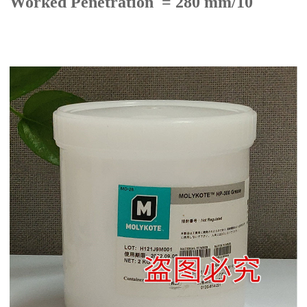
Worked Penetration = 280 mm/10