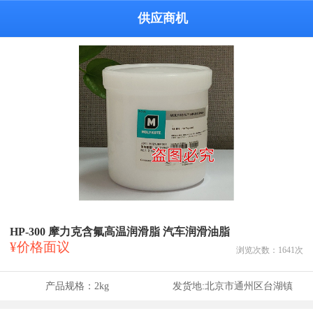
供应商机
HP-300 摩力克含氟高温润滑脂 汽车润滑油脂
¥价格面议
浏览次数：
1641
次
产品规格：
2kg
发货地:
北京市通州区台湖镇