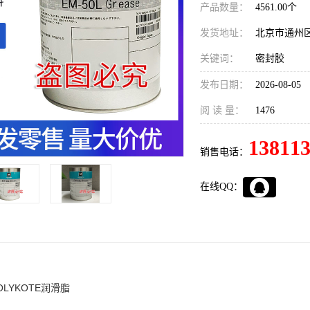
产品数量：
4561.00个
发货地址：
北京市通州
关键词：
密封胶
发布日期：
2026-08-05
阅 读 量：
1476
13811
销售电话：
在线QQ：
LYKOTE润滑脂