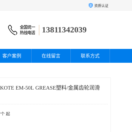
资质认证
13811342039
客户案例
在线留言
联系方式
OTE EM-50L GREASE塑料/金属齿轮润滑
/个 起