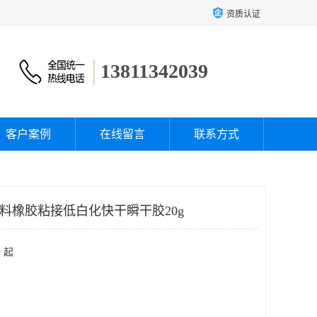
资质认证
13811342039
客户案例
在线留言
联系方式
塑料橡胶粘接低白化快干瞬干胶20g
 起