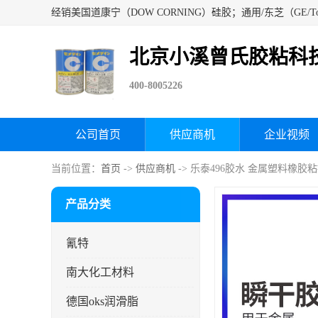
北京小溪曾氏胶粘科
400-8005226
公司首页
供应商机
企业视频
当前位置：
首页
->
供应商机
-> 乐泰496胶水 金属塑料橡胶
产品分类
氰特
南大化工材料
德国oks润滑脂