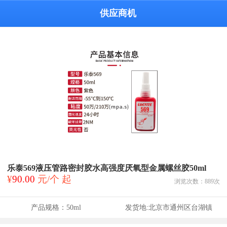
供应商机
乐泰569液压管路密封胶水高强度厌氧型金属螺丝胶50ml
¥
90.00
元/个 起
浏览次数：
889
次
产品规格：
50ml
发货地:
北京市通州区台湖镇