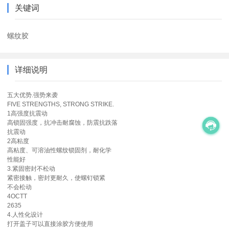
关键词
螺纹胶
详细说明
五大优势.强势来袭
FIVE STRENGTHS, STRONG STRIKE.
1高强度抗震动
高锁固强度，抗冲击耐腐蚀，防震抗跌落
抗震动
2高粘度
高粘度、可溶油性螺纹锁固剂，耐化学
性能好
3.紧固密封不松动
紧密接触，密封更耐久，使螺钉锁紧
不会松动
4OCTT
2635
4.人性化设计
打开盖子可以直接涂胶方便使用