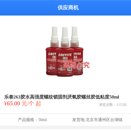
供应商机
乐泰263胶水高强度螺纹锁固剂厌氧胶螺丝胶低粘度50ml
¥
65.00
元/个 起
浏览次数：
1113
次
产品规格：
50ml
发货地:
北京市通州区台湖镇