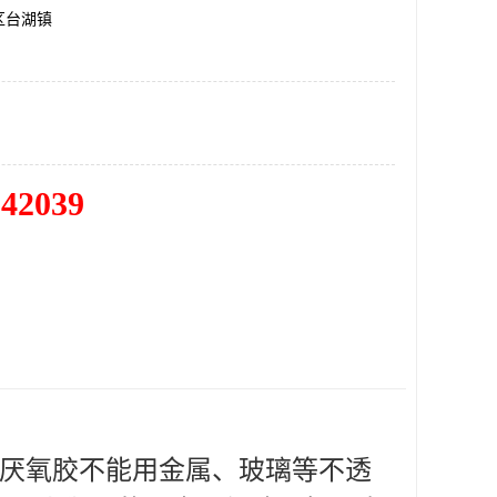
区台湖镇
342039
：厌氧胶不能用金属、玻璃等不透