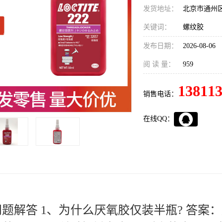
发货地址：
北京市通州
关键词：
螺纹胶
发布日期：
2026-08-06
阅 读 量：
959
13811
销售电话：
在线QQ：
题解答 1、为什么厌氧胶仅装半瓶? 答案