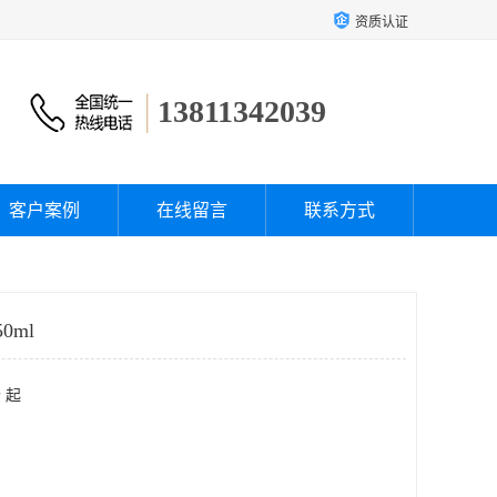
资质认证
13811342039
客户案例
在线留言
联系方式
0ml
 起