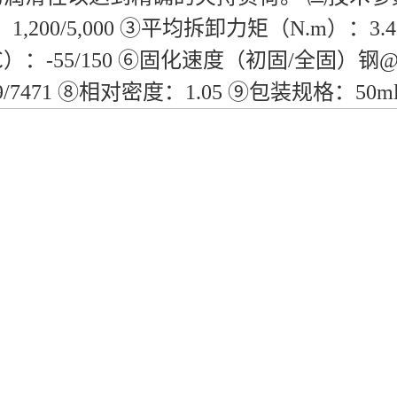
）：1,200/5,000 ③平均拆卸力矩（N.m）：
：-55/150 ⑥固化速度（初固/全固）钢@
9/7471 ⑧相对密度：1.05 ⑨包装规格：50m