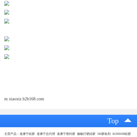
m.xiaoxiz.b2b168.com
Top
主营产品：道康宁硅胶 道康宁总代理 道康宁密封胶 施敏打硬硅胶 3M胶粘剂 KONISHI硅胶