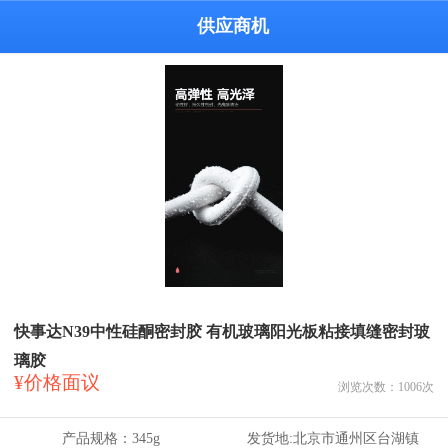
供应商机
快事达N39中性硅酮密封胶 有机玻璃阳光板粘接填缝密封玻
璃胶
¥价格面议
浏览次数：
1006
次
产品规格：
345g
发货地:
北京市通州区台湖镇