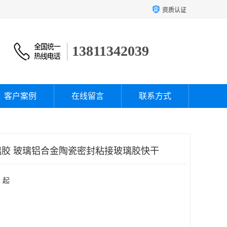
资质认证
13811342039
客户案例
在线留言
联系方式
玻璃胶 玻璃铝合金陶瓷密封粘接玻璃胶快干
 起