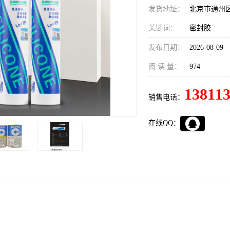
发货地址：
北京市通州
关键词：
密封胶
发布日期：
2026-08-09
阅 读 量：
974
13811
销售电话：
在线QQ：