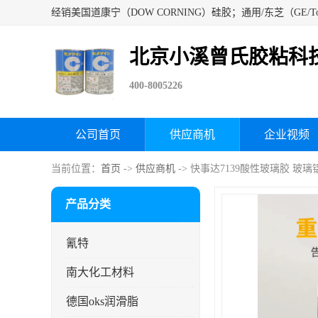
北京小溪曾氏胶粘科
400-8005226
公司首页
供应商机
企业视频
当前位置：
首页
->
供应商机
-> 快事达7139酸性玻璃胶 
产品分类
氰特
南大化工材料
德国oks润滑脂