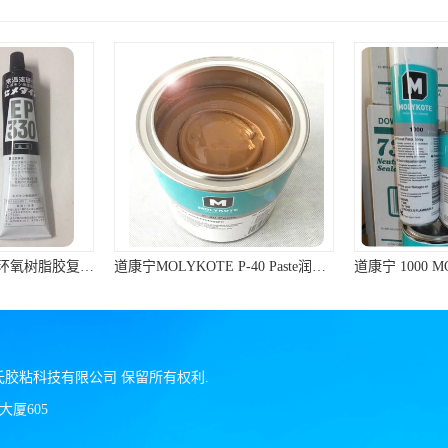
道康宁MOLYKOTE P-40 Paste润滑脂棕色不含金属滑动轴承润滑油膏
道康宁 1000 MOLYKOTE 1000 Paste 螺纹防卡剂 道康宁防卡剂
氏胶粘科技有限公司
保留所有权利.
厦605