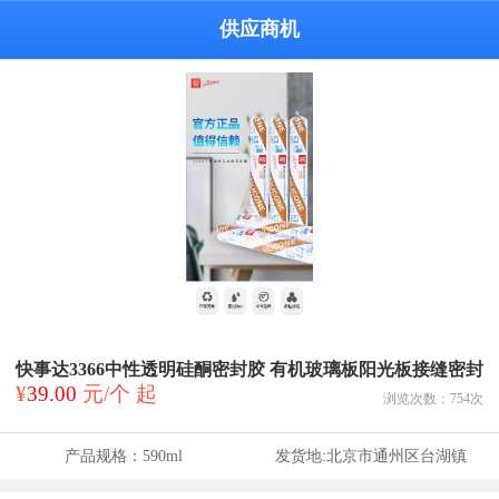
供应商机
快事达3366中性透明硅酮密封胶 有机玻璃板阳光板接缝密封
¥
39.00
元/个 起
浏览次数：
754
次
产品规格：
590ml
发货地:
北京市通州区台湖镇