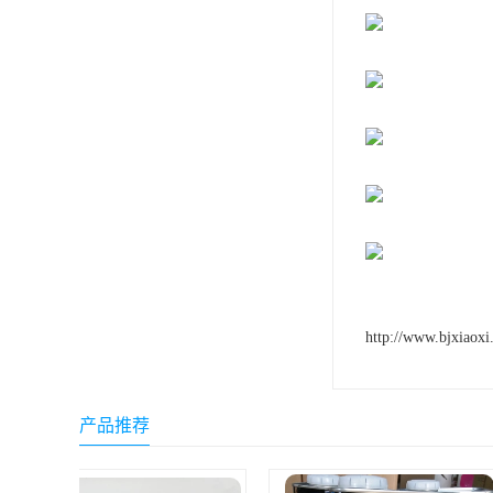
小西 KONISHI
三键Threebond
信越 shinetsu
道康宁Dow Corning
humiseal三防漆,1B31
http://www.bjxiaoxi
产品推荐