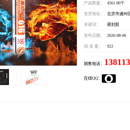
产品数量：
4561.00个
发货地址：
北京市通州
关键词：
密封胶
发布日期：
2026-08-06
阅 读 量：
922
13811
销售电话：
在线QQ：