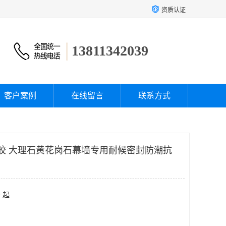
资质认证
13811342039
客户案例
在线留言
联系方式
用胶 大理石黄花岗石幕墙专用耐候密封防潮抗
 起