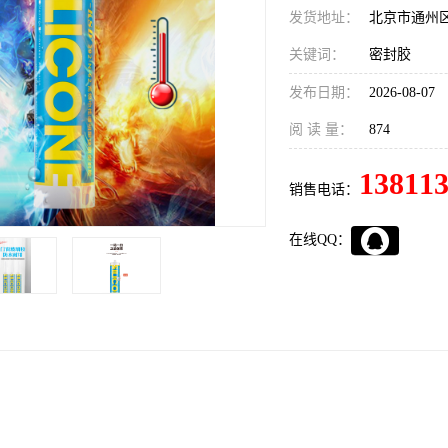
发货地址：
北京市通州
关键词：
密封胶
发布日期：
2026-08-07
阅 读 量：
874
13811
销售电话：
在线QQ：