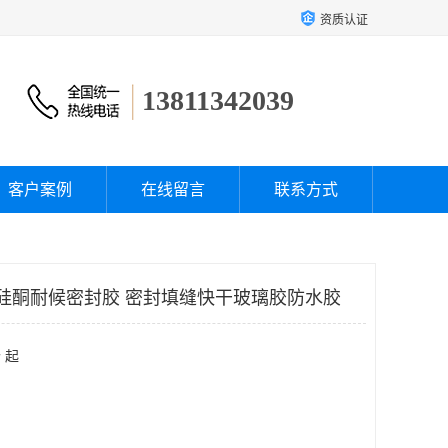
资质认证
13811342039
客户案例
在线留言
联系方式
明硅酮耐候密封胶 密封填缝快干玻璃胶防水胶
 起