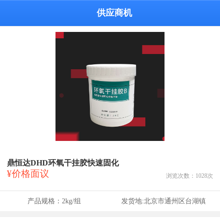
供应商机
鼎恒达DHD环氧干挂胶快速固化
¥价格面议
浏览次数：
1028
次
产品规格：
2kg/组
发货地:
北京市通州区台湖镇