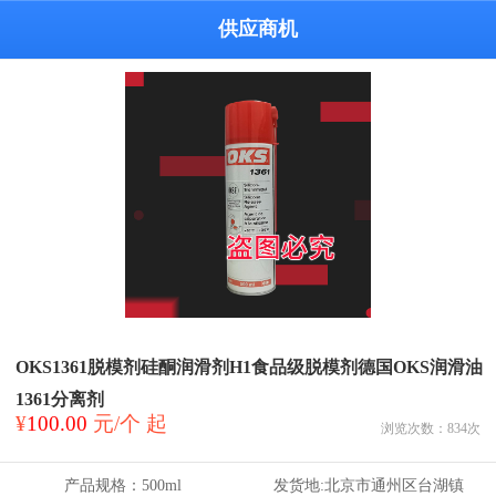
供应商机
OKS1361脱模剂硅酮润滑剂H1食品级脱模剂德国OKS润滑油
1361分离剂
¥
100.00
元/个 起
浏览次数：
834
次
产品规格：
500ml
发货地:
北京市通州区台湖镇