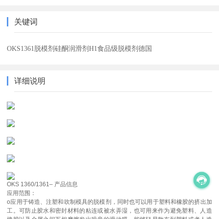
关键词
OKS1361脱模剂硅酮润滑剂H1食品级脱模剂德国
详细说明
OKS 1360/1361– 产品信息
应用范围：
o应用于铸造、注塑和吹制模具的脱模剂，同时也可以用于塑料和橡胶的挤出加
工。可防止胶水和密封材料的粘连或被水弄湿，也可用来作为避免塑料、人造