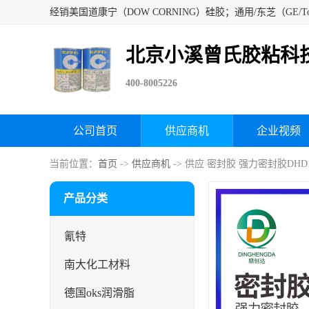
北京小溪曾氏胶粘科
400-8005226
公司首页
供应商机
企业视频
当前位置：
首页
->
供应商机
-> 供应 密封胶 强力密封胶DH
产品分类
氰特
南大化工材料
德国oks润滑脂