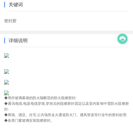
关键词
密封胶
详细说明
◆用作玻璃幕墙的防火隔断层的防火阻燃密封
;
◆通讯电缆
电器电缆穿墙
穿洞后的阻燃密封固定以及室内装饰中需防火阻燃密
,
,
封
;
◆商场、酒店、住宅
公共场所走火通道防火门、通风管道等行业中的密封处理
,
;
◆各类门窗玻璃安装阻燃密封。