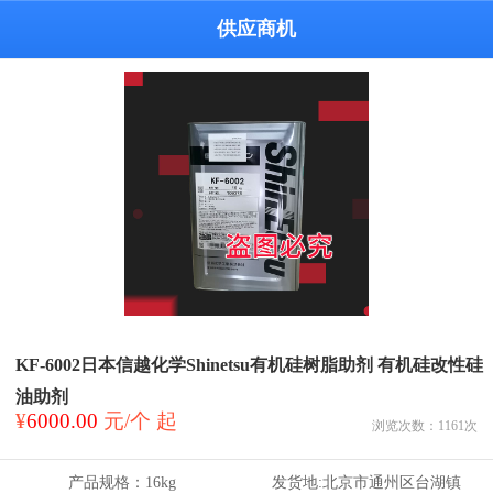
供应商机
KF-6002日本信越化学Shinetsu有机硅树脂助剂 有机硅改性硅
油助剂
¥
6000.00
元/个 起
浏览次数：
1161
次
产品规格：
16kg
发货地:
北京市通州区台湖镇