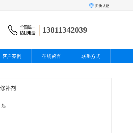
资质认证
13811342039
客户案例
在线留言
联系方式
制修补剂
 起