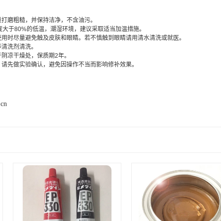
量打磨粗糙，并保持洁净，不含油污。
湿度大于80%的低温，潮湿环境，建议采取适当加温措施。
但使用时尽量避免触及皮肤和眼睛。若不慎触到眼睛请用清水清洗或就医。
等清洗剂清洗。
于阴凉干燥处，保质期2年。
前，请先做实验确认，避免因操作不当而影响修补效果。
.cn