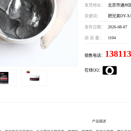
发货地址：
北京市通州
关键词：
把兄弟DY-X
发布日期：
2026-08-07
阅 读 量：
1104
13811
销售电话：
在线QQ：
产品描述