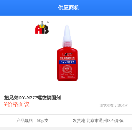
供应商机
把兄弟DY-N277螺纹锁固剂
¥价格面议
浏览次数：
1054
次
产品规格：
50g/支
发货地:
北京市通州区台湖镇