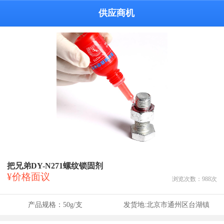
供应商机
把兄弟DY-N271螺纹锁固剂
¥价格面议
浏览次数：
988
次
产品规格：
50g/支
发货地:
北京市通州区台湖镇