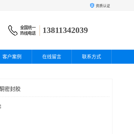
资质认证
13811342039
客户案例
在线留言
联系方式
硅酮密封胶
起