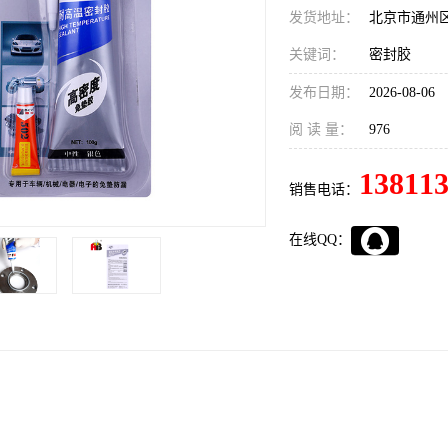
发货地址：
北京市通州
关键词：
密封胶
发布日期：
2026-08-06
阅 读 量：
976
13811
销售电话：
在线QQ：