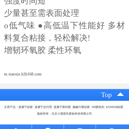
强度时间短
少量甚至需表面处理
o低气味 ●高低温下性能好 多材
料复合粘接，轻松解决!
增韧环氧胶 柔性环氧
m.xiaoxiz.b2b168.com
Top
主营产品：道康宁硅胶 道康宁总代理 道康宁密封胶 施敏打硬硅胶 3M胶粘剂 KONISHI硅胶
版权所有：北京小溪曾氏胶粘科技有限公司