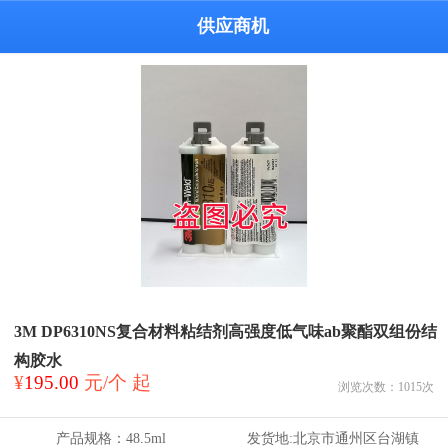
供应商机
3M DP6310NS复合材料粘结剂高强度低气味ab聚酯双组份结
构胶水
¥
195.00
元/个 起
浏览次数：
1015
次
产品规格：
48.5ml
发货地:
北京市通州区台湖镇