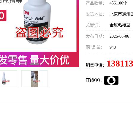
产品数量：
4561.00个
发货地址：
北京市通州
关键词：
金属粘接型
发布日期：
2026-08-06
阅 读 量：
948
13811
销售电话：
在线QQ：