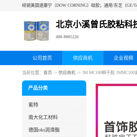
北京小溪曾氏胶粘科
400-8005226
公司首页
供应商机
企业视频
当前位置：
首页
->
供应商机
-> 3M MC100瞬干胶 3MMC1
产品分类
氰特
南大化工材料
德国oks润滑脂