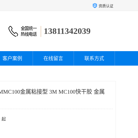
资质认证
13811342039
客户案例
在线留言
联系方式
3MMC100金属粘接型 3M MC100快干胶 金属
 起