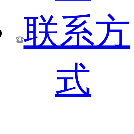
联系方
式