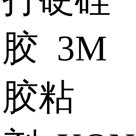
胶 3M
胶粘