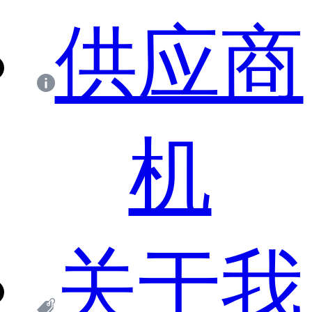
供应商
机
关于我