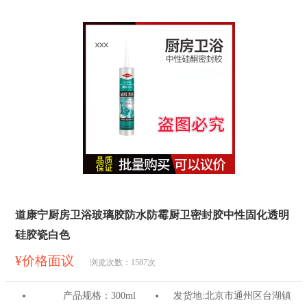
道康宁厨房卫浴玻璃胶防水防霉厨卫密封胶中性固化透明
硅胶瓷白色
¥价格面议
浏览次数：
1587
次
产品规格：
300ml
发货地:
北京市通州区台湖镇