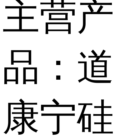
主营产
品：道
康宁硅