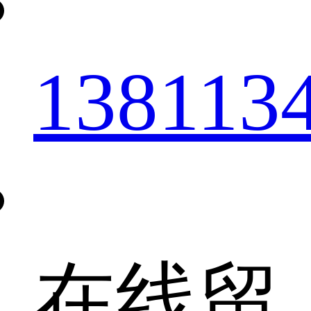
138113
在线留