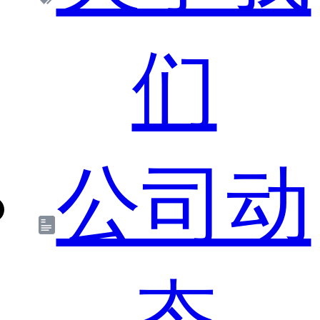
们
公司动