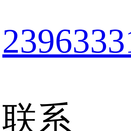
2396333
联系