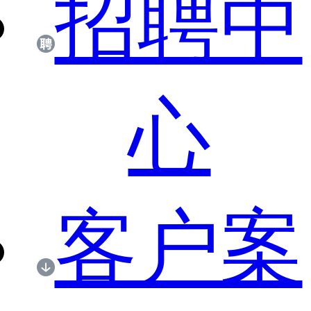
招聘中
心
客户案