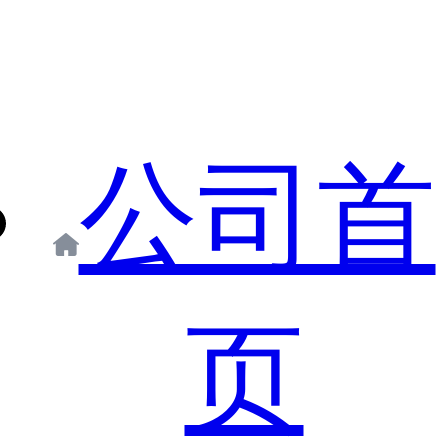
公司首
页