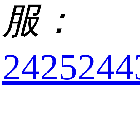
服：
2425244