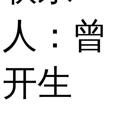
人：
曾
开生