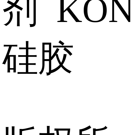
剂 KON
硅胶