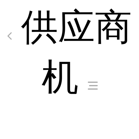
供应商
机