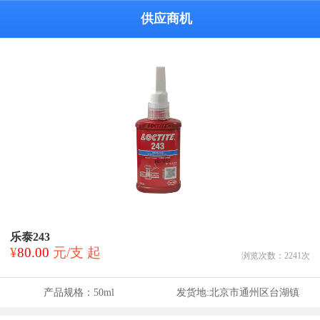
供应商机
乐泰243
¥
80.00
元/支 起
浏览次数：
2241
次
产品规格：
50ml
发货地:
北京市通州区台湖镇