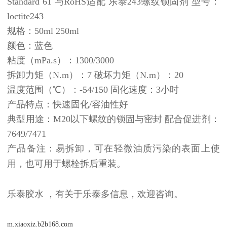
Standard 61 与RoHS适配 乐泰243螺纹锁固剂 型号：
loctite243
规格：50ml 250ml
颜色：蓝色
粘度（mPa.s）：1300/3000
拆卸力矩（N.m）：7 破坏力矩（N.m）：20
温度范围（℃）：-54/150 固化速度：3小时
产品特点：快速固化/容油性好
典型用途：M20以下螺纹的锁固与密封 配合促进剂：
7649/7471
产品备注：易拆卸，可在轻微油质污染的表面上使
用，也可用于螺栓拆后重装
。
乐泰胶水 ，有关于乐泰多信息，欢迎咨询。
m.xiaoxiz.b2b168.com