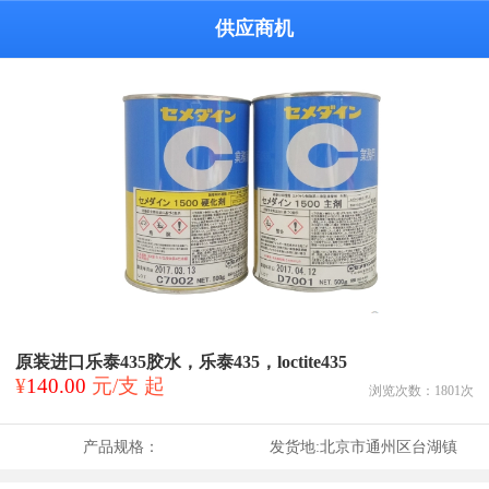
供应商机
原装进口乐泰435胶水，乐泰435，loctite435
¥
140.00
元/支 起
浏览次数：
1801
次
产品规格：
发货地:
北京市通州区台湖镇