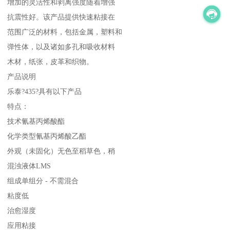
增加的灵活性和剥离强度随着增强
抗震性好。该产品提供快速粘接在
范围广泛的材料，包括金属，塑料和
弹性体，以及诸如多孔和吸收材料
木材，纸张，皮革和织物。
产品说明
乐泰?435?具有以下产品
特点：
技术氰基丙烯酸酯
化学类型氰基丙烯酸乙酯
外观（未固化）无色至稻草色，稍
混浊液体LMS
组成单组分 - 不需混合
粘度低
治愈湿度
应用粘接